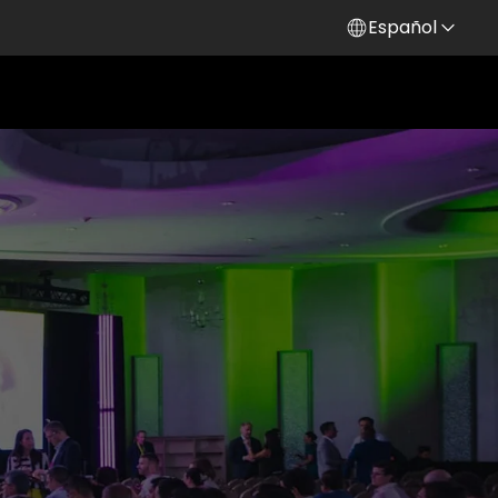
Español