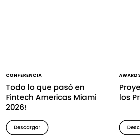
CONFERENCIA
AWARD
Todo lo que pasó en
Proy
Fintech Americas Miami
los P
2026!
Descargar
Desc