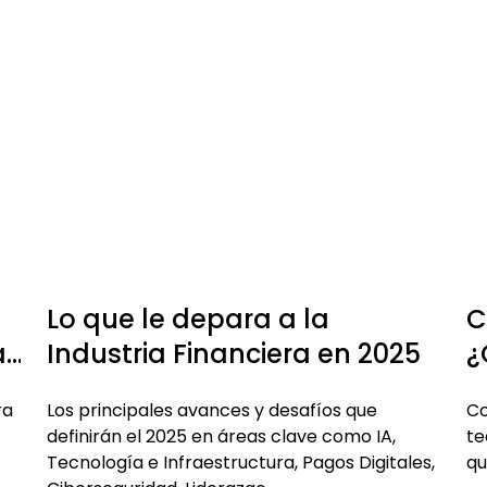
Lo que le depara a la
C
a
Industria Financiera en 2025
¿
d
ra
Los principales avances y desafíos que
Co
definirán el 2025 en áreas clave como IA,
te
Tecnología e Infraestructura, Pagos Digitales,
qu