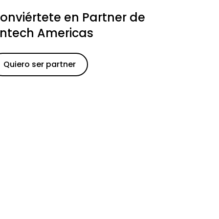
onviértete en Partner de
intech Americas
Quiero ser partner