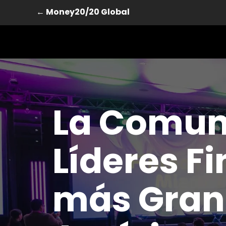
← Money20/20 Global
La Comun
Líderes F
más Gran
Saltar al contenido principal