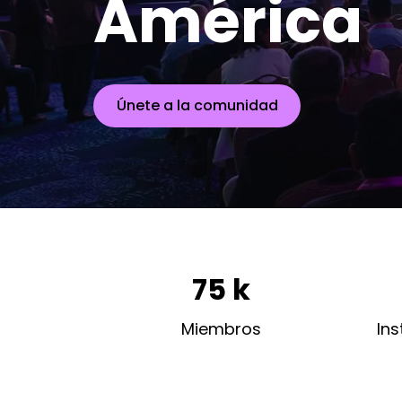
América
Únete a la comunidad
75 k
Miembros
Ins