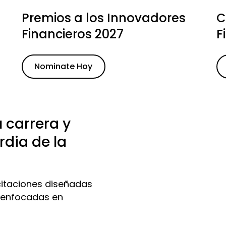
Premios a los Innovadores
C
Financieros 2027
F
Nominate Hoy
 carrera y
rdia de la
citaciones diseñadas
a, enfocadas en