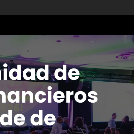
idad de
inancieros
de de