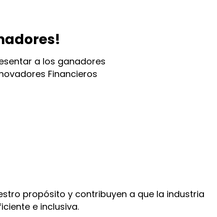
anadores!
resentar a los ganadores
Innovadores Financieros
tro propósito y contribuyen a que la industria
iciente e inclusiva.