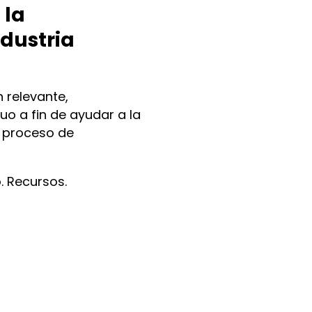
 la
ndustria
 relevante,
o a fin de ayudar a la
su proceso de
. Recursos.