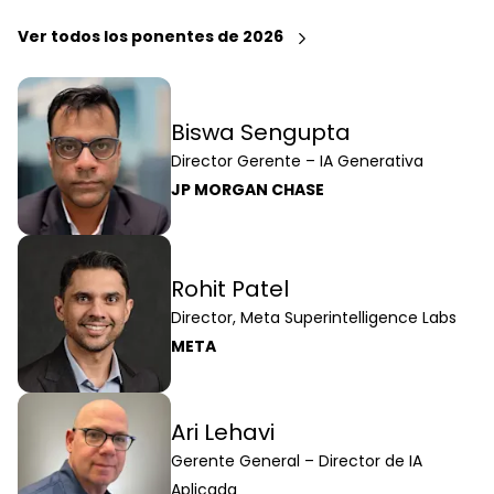
Ver todos los ponentes de 2026
Biswa Sengupta
Director Gerente – IA Generativa
JP MORGAN CHASE
Rohit Patel
Director, Meta Superintelligence Labs
META
Ari Lehavi
Gerente General – Director de IA
Aplicada