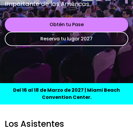
Importante de las Américas.
Obtén tu Pase
Reserva tu lugar 2027
Del 16 al 18 de Marzo de 2027 | Miami Beach
Convention Center.
Los Asistentes