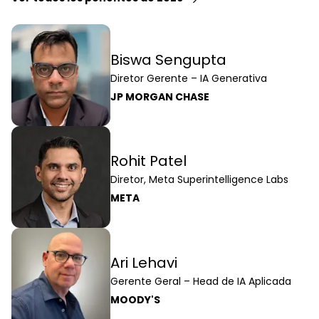
Biswa Sengupta
Diretor Gerente – IA Generativa
JP MORGAN CHASE
Rohit Patel
Diretor, Meta Superintelligence Labs
META
Ari Lehavi
Gerente Geral – Head de IA Aplicada
MOODY'S