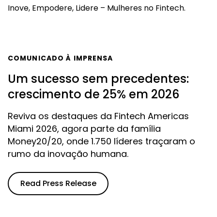
Inove, Empodere, Lidere – Mulheres no Fintech.
COMUNICADO À IMPRENSA
Um sucesso sem precedentes:
crescimento de 25% em 2026
Reviva os destaques da Fintech Americas
Miami 2026, agora parte da família
Money20/20, onde 1.750 líderes traçaram o
rumo da inovação humana.
Read Press Release