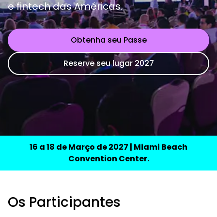
e fintech das Américas.
Obtenha seu Passe
Reserve seu lugar 2027
16 a 18 de Março de 2027 | Miami Beach
Convention Center.
Os Participantes