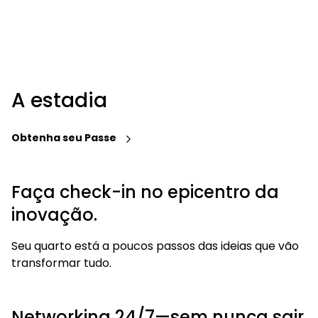
A estadia
Obtenha seu Passe
Faça check-in no epicentro da
inovação.
Seu quarto está a poucos passos das ideias que vão
transformar tudo.
Networking 24/7—sem nunca sair