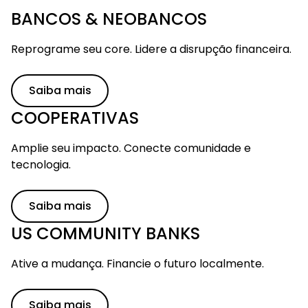
BANCOS & NEOBANCOS
Reprograme seu core. Lidere a disrupção financeira.
Saiba mais
COOPERATIVAS
Amplie seu impacto. Conecte comunidade e
tecnologia.
Ir para o conteúdo principal
Saiba mais
US COMMUNITY BANKS
Ative a mudança. Financie o futuro localmente.
Saiba mais