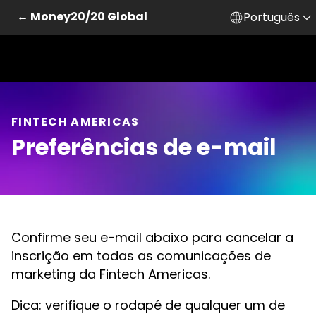
← Money20/20 Global
Português
Ir para o conteúdo principal
FINTECH AMERICAS
Preferências de e-mail
Confirme seu e-mail abaixo para cancelar a
inscrição em todas as comunicações de
marketing da Fintech Americas.
Dica: verifique o rodapé de qualquer um de