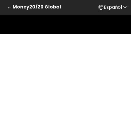
← Money20/20 Global
Español
Saltar al contenido principal