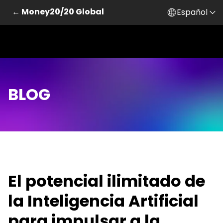
← Money20/20 Global
Español
BLOG
El potencial ilimitado de
la Inteligencia Artificial
para impulsar a la