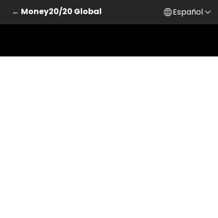
← Money20/20 Global
Español
Saltar al contenido principal