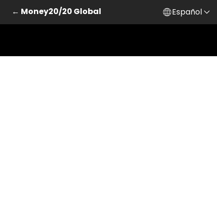
← Money20/20 Global
Español
Saltar al contenido principal