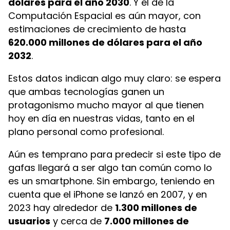
dólares para el año 2030
. Y el de la
Computación Espacial es aún mayor, con
estimaciones de crecimiento de hasta
620.000 millones de dólares para el año
Saltar al contenido principal
2032
.
Estos datos indican algo muy claro: se espera
que ambas tecnologías ganen un
protagonismo mucho mayor al que tienen
hoy en día en nuestras vidas, tanto en el
plano personal como profesional.
Aún es temprano para predecir si este tipo de
gafas llegará a ser algo tan común como lo
es un smartphone. Sin embargo, teniendo en
cuenta que el iPhone se lanzó en 2007, y en
2023 hay alrededor de
1.300 millones de
usuarios
y cerca de
7.000 millones de