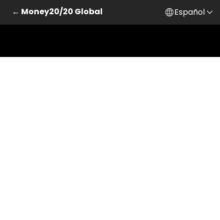
← Money20/20 Global
Español
Saltar al contenido principal