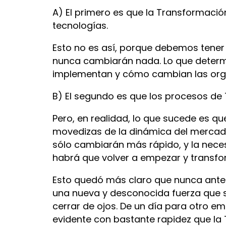
A) El primero es que la Transformació
tecnologías.
Esto no es así, porque debemos tener
nunca cambiarán nada. Lo que determi
implementan y cómo cambian las organ
B) El segundo es que los procesos de 
Pero, en realidad, lo que sucede es q
movedizas de la dinámica del mercado,
sólo cambiarán más rápido, y la nece
habrá que volver a empezar y transfo
Esto quedó más claro que nunca antes 
una nueva y desconocida fuerza que s
cerrar de ojos. De un día para otro em
evidente con bastante rapidez que la 