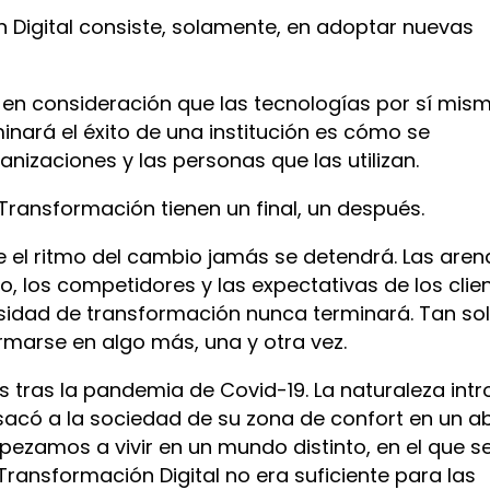
n Digital consiste, solamente, en adoptar nuevas
 en consideración que las tecnologías por sí mis
nará el éxito de una institución es cómo se
izaciones y las personas que las utilizan.
Transformación tienen un final, un después.
ue el ritmo del cambio jamás se detendrá. Las aren
 los competidores y las expectativas de los clie
sidad de transformación nunca terminará. Tan so
rmarse en algo más, una y otra vez.
tras la pandemia de Covid-19. La naturaleza intr
acó a la sociedad de su zona de confort en un abr
pezamos a vivir en un mundo distinto, en el que se
Transformación Digital no era suficiente para las