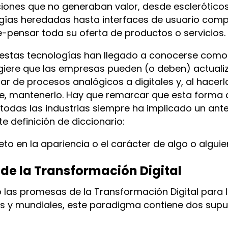
nciones que no generaban valor, desde esclerótico
ogías heredadas hasta interfaces de usuario comp
e-pensar toda su oferta de productos o servicios.
 estas tecnologías han llegado a conocerse como
sugiere que las empresas pueden (o deben) actuali
r de procesos analógicos a digitales y, al hacerl
e, mantenerlo. Hay que remarcar que esta forma 
 todas las industrias siempre ha implicado un ante
e definición de diccionario:
 en la apariencia o el carácter de algo o alguien
 de la Transformación Digital
 las promesas de la Transformación Digital para 
s y mundiales, este paradigma contiene dos sup