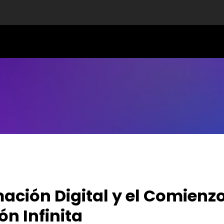
mación Digital y el Comienz
ón Infinita