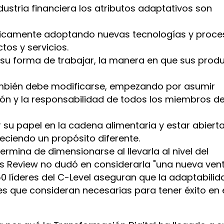
dustria financiera los atributos adaptativos son
sicamente adoptando nuevas tecnologías y proces
os y servicios.
 su forma de trabajar, la manera en que sus produ
ambién debe modificarse, empezando por asumir
n y la responsabilidad de todos los miembros de
 su papel en la cadena alimentaria y estar abiert
leciendo un propósito diferente.
ermina de dimensionarse al llevarla al nivel del
 Review no dudó en considerarla "una nueva ven
150 líderes del C-Level aseguran que la adaptabilid
es que consideran necesarias para tener éxito en 