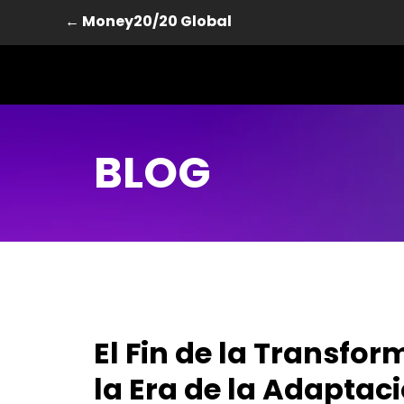
← Money20/20 Global
BLOG
El Fin de la Transfor
la Era de la Adaptaci
Saltar al contenido principal