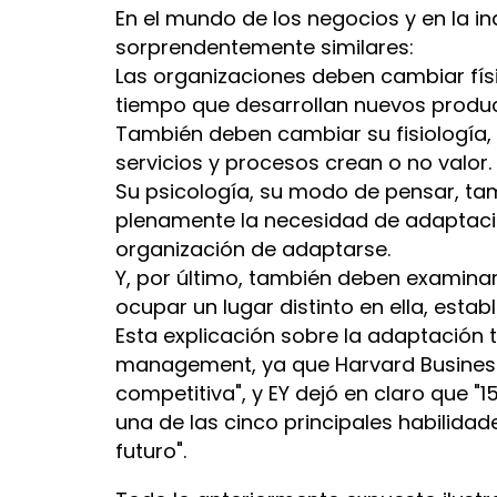
En el mundo de los negocios y en la in
sorprendentemente similares:
Las organizaciones deben cambiar fí
tiempo que desarrollan nuevos product
También deben cambiar su fisiología,
servicios y procesos crean o no valor.
Su psicología, su modo de pensar, t
plenamente la necesidad de adaptació
organización de adaptarse.
Y, por último, también deben examinar
ocupar un lugar distinto en ella, estab
Esta explicación sobre la adaptación t
management, ya que Harvard Business
competitiva", y EY dejó en claro que "
una de las cinco principales habilidad
futuro".