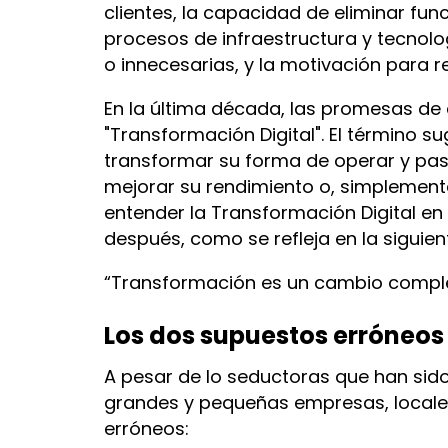
clientes, la capacidad de eliminar fu
procesos de infraestructura y tecnol
o innecesarias, y la motivación para r
En la última década, las promesas de
"Transformación Digital". El término 
transformar su forma de operar y pasa
mejorar su rendimiento o, simplement
entender la Transformación Digital en
después, como se refleja en la siguient
“Transformación es un cambio completo
Los dos supuestos erróneos
A pesar de lo seductoras que han sido
grandes y pequeñas empresas, locale
erróneos: