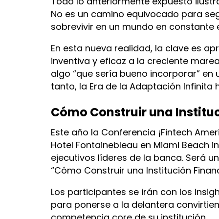
Todo lo anteriormente expuesto ilustra
No es un camino equivocado para segu
sobrevivir en un mundo en constante 
En esta nueva realidad, la clave es a
inventiva y eficaz a la creciente mare
algo “que sería bueno incorporar” en u
tanto, la Era de la Adaptación Infinit
Cómo Construir una Institu
Este año la Conferencia ¡Fintech Amer
Hotel Fontainebleau en Miami Beach in
ejecutivos líderes de la banca. Será un
“Cómo Construir una Institución Finan
Los participantes se irán con los insi
para ponerse a la delantera convirti
competencia core de su institución.