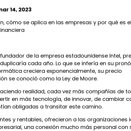
ar 14, 2023
, cómo se aplica en las empresas y por qué es e
financiera
 fundador de la empresa estadounidense Intel, pre
uplicaría cada año. Lo que se infería en su pronó
ormática creciera exponencialmente, su precio
ción se conoció como la Ley de Moore.
haciendo realidad, cada vez más compañías de to
rtir en más tecnología, de innovar, de cambiar 
tían obligadas a transitar este camino.
ntes y rentables, ofrecieron a las organizaciones 
resarial, una conexión mucho más personal con 